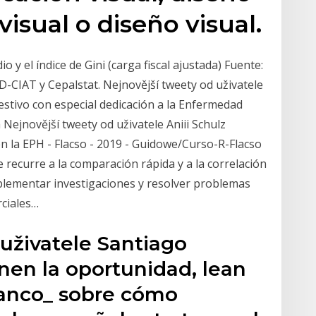
isual o diseño visual.
o y el índice de Gini (carga fiscal ajustada) Fuente:
D-CIAT y Cepalstat. Nejnovější tweety od uživatele
stivo con especial dedicación a la Enfermedad
 Nejnovější tweety od uživatele Aniii Schulz
en la EPH - Flacso - 2019 - Guidowe/Curso-R-Flacso
e recurre a la comparación rápida y a la correlación
lementar investigaciones y resolver problemas
rciales…
uživatele Santiago
enen la oportunidad, lean
lanco_ sobre cómo