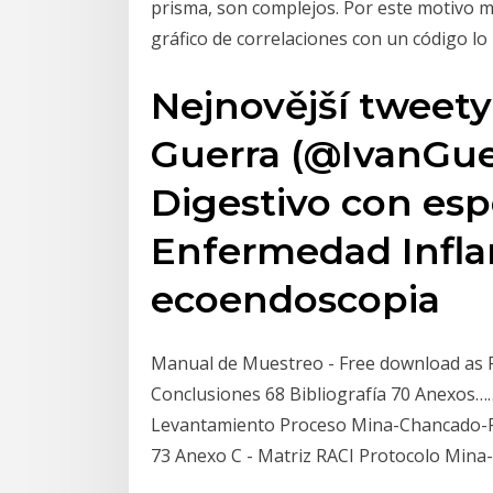
prisma, son complejos. Por este motivo m
gráfico de correlaciones con un código lo 
Nejnovější tweety
Guerra (@IvanGue
Digestivo con espe
Enfermedad Inflam
ecoendoscopia
Manual de Muestreo - Free download as PDF F
Conclusiones 68 Bibliografía 70 Anexos…
Levantamiento Proceso Mina-Chancado-Pl
73 Anexo C - Matriz RACI Protocolo Mina