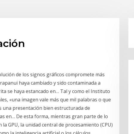
ación
evolución de los signos gráficos compromete más
a rapanui haya cambiado y sido contaminada a
rita se haya estancado en… Tal y como el Instituto
iales, «una imagen vale más que mil palabras o que
 una presentación bien estructurada de
pas en… De esta forma, mientras gran parte de lo
n la GPU, la unidad central de procesamiento (CPU)
o la inteligencia artificial o los cálculos