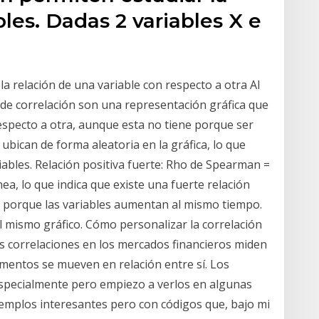
bles. Dadas 2 variables X e
a relación de una variable con respecto a otra Al
 de correlación son una representación gráfica que
especto a otra, aunque esta no tiene porque ser
ubican de forma aleatoria en la gráfica, lo que
riables. Relación positiva fuerte: Rho de Spearman =
nea, lo que indica que existe una fuerte relación
iva porque las variables aumentan al mismo tiempo.
 mismo gráfico. Cómo personalizar la correlación
as correlaciones en los mercados financieros miden
mentos se mueven en relación entre sí. Los
especialmente pero empiezo a verlos en algunas
emplos interesantes pero con códigos que, bajo mi