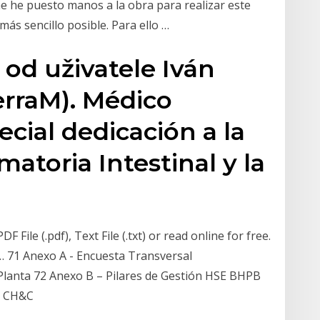
e he puesto manos a la obra para realizar este
más sencillo posible. Para ello …
 od uživatele Iván
rraM). Médico
cial dedicación a la
atoria Intestinal y la
ile (.pdf), Text File (.txt) or read online for free.
… 71 Anexo A - Encuesta Transversal
anta 72 Anexo B – Pilares de Gestión HSE BHPB
- CH&C