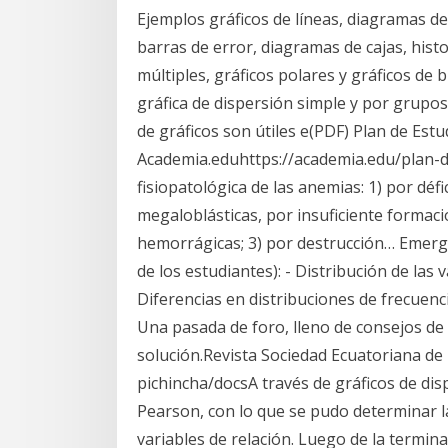
Ejemplos gráficos de líneas, diagramas de 
barras de error, diagramas de cajas, his
múltiples, gráficos polares y gráficos de 
gráfica de dispersión simple y por grupos
de gráficos son útiles e(PDF) Plan de Estu
Academia.eduhttps://academia.edu/plan-de-
fisiopatológica de las anemias: 1) por déf
megaloblásticas, por insuficiente formaci
hemorrágicas; 3) por destrucción… Emerg
de los estudiantes): - Distribución de las v
Diferencias en distribuciones de frecuen
Una pasada de foro, lleno de consejos de
solución.Revista Sociedad Ecuatoriana de
pichincha/docsA través de gráficos de disp
Pearson, con lo que se pudo determinar la
variables de relación. Luego de la termin