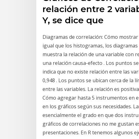
relación entre 2 varia
Y, se dice que
Diagramas de correlación: Cómo mostrar l
igual que los histogramas, los diagramas
muestra la relación de una variable con r
una relación causa-efecto . Los puntos se 
indica que no existe relación entre las va
0,948 . Los puntos se ubican cerca de la lí
entre las variables. La relación es posit
Cómo agregar hasta 5 instrumentos en el
en los gráficos según sus necesidades. L
esencialmente el grado en que dos instru
gráficos de correlaciones no me gustan 
presentaciones. En R tenemos algunos ej