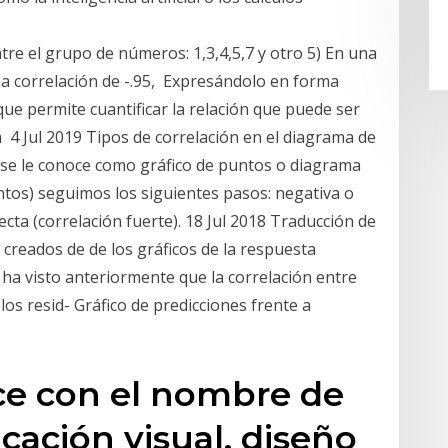
entre el grupo de números: 1,3,4,5,7 y otro 5) En una
una correlación de -.95, Expresándolo en forma
 que permite cuantificar la relación que puede ser
4 Jul 2019 Tipos de correlación en el diagrama de
 se le conoce como gráfico de puntos o diagrama
untos) seguimos los siguientes pasos: negativa o
cta (correlación fuerte). 18 Jul 2018 Traducción de
creados de de los gráficos de la respuesta
e ha visto anteriormente que la correlación entre
los resid- Gráfico de predicciones frente a
e con el nombre de
ación visual, diseño