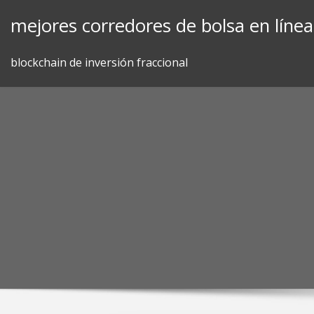
Skip
mejores corredores de bolsa en línea
to
content
blockchain de inversión fraccional