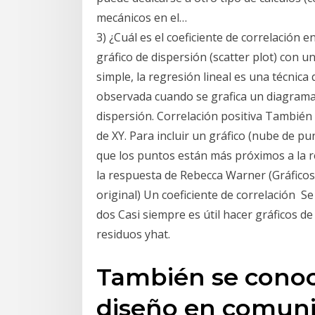
mecánicos en el…
3) ¿Cuál es el coeficiente de correlación 
gráfico de dispersión (scatter plot) con 
simple, la regresión lineal es una técnica
observada cuando se grafica un diagrama 
dispersión. Correlación positiva También
de XY. Para incluir un gráfico (nube de p
que los puntos están más próximos a la re
la respuesta de Rebecca Warner (Gráficos 
original) Un coeficiente de correlación S
dos Casi siempre es útil hacer gráficos de 
residuos yhat.
También se conoc
diseño en comunic