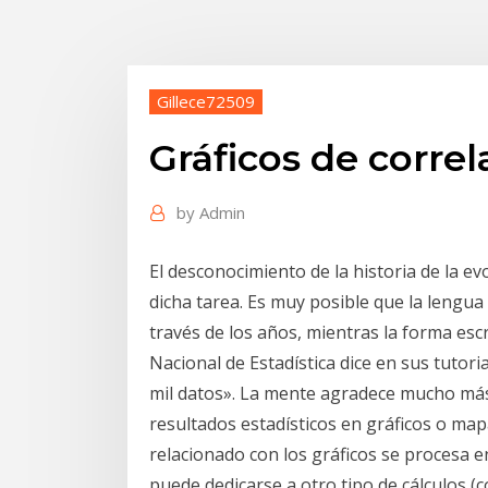
Gillece72509
Gráficos de correl
by
Admin
El desconocimiento de la historia de la 
dicha tarea. Es muy posible que la lengu
través de los años, mientras la forma esc
Nacional de Estadística dice en sus tutor
mil datos». La mente agradece mucho más
resultados estadísticos en gráficos o ma
relacionado con los gráficos se procesa e
puede dedicarse a otro tipo de cálculos (com