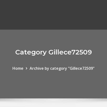
Category Gillece72509
Home
Archive by category "Gillece72509"