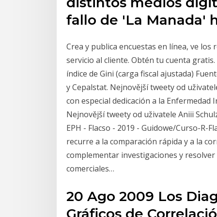
distintos medios digit
fallo de 'La Manada'
Crea y publica encuestas en línea, ve los
servicio al cliente. Obtén tu cuenta gratis
índice de Gini (carga fiscal ajustada) Fue
y Cepalstat. Nejnovější tweety od uživat
con especial dedicación a la Enfermedad I
Nejnovější tweety od uživatele Aniii Schul
EPH - Flacso - 2019 - Guidowe/Curso-R-Fla
recurre a la comparación rápida y a la co
complementar investigaciones y resolver p
comerciales…
20 Ago 2009 Los Diag
Gráficos de Correlaci