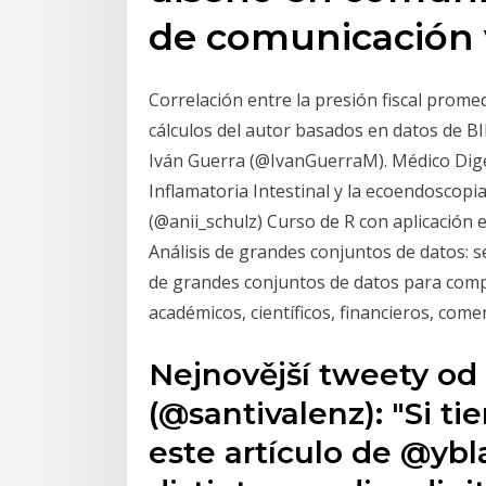
de comunicación v
Correlación entre la presión fiscal promedi
cálculos del autor basados en datos de BI
Iván Guerra (@IvanGuerraM). Médico Dige
Inflamatoria Intestinal y la ecoendoscopia
(@anii_schulz) Curso de R con aplicación 
Análisis de grandes conjuntos de datos: s
de grandes conjuntos de datos para comp
académicos, científicos, financieros, come
Nejnovější tweety od 
(@santivalenz): "Si ti
este artículo de @yb