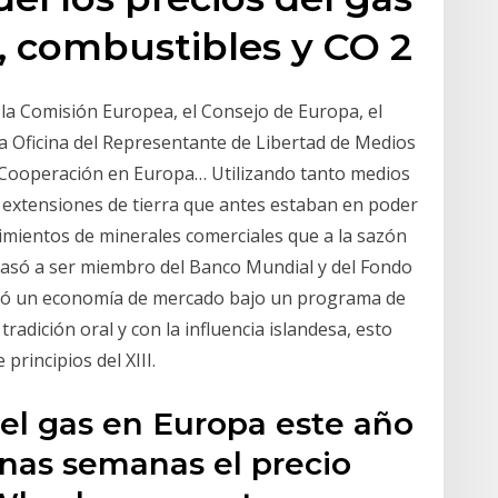
t, combustibles y CO 2
a Comisión Europea, el Consejo de Europa, el
la Oficina del Representante de Libertad de Medios
a Cooperación en Europa… Utilizando tanto medios
 extensiones de tierra que antes estaban en poder
cimientos de minerales comerciales que a la sazón
pasó a ser miembro del Banco Mundial y del Fondo
ptó un economía de mercado bajo un programa de
 tradición oral y con la influencia islandesa, esto
 principios del XIII.
del gas en Europa este año
 unas semanas el precio