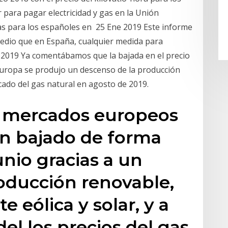
para pagar electricidad y gas en la Unión
 gas para los españoles en 25 Ene 2019 Este informe
medio que en España, cualquier medida para
p 2019 Ya comentábamos que la bajada en el precio
 Europa se produjo un descenso de la producción
cado del gas natural en agosto de 2019.
os mercados europeos
an bajado de forma
unio gracias a un
oducción renovable,
eólica y solar, y a
el los precios del gas