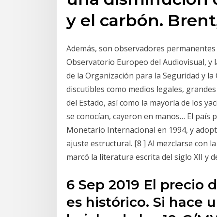
y el carbón. Bren
Además, son observadores permanentes l
Observatorio Europeo del Audiovisual, y 
de la Organización para la Seguridad y l
discutibles como medios legales, grandes
del Estado, así como la mayoría de los ya
se conocían, cayeron en manos… El país 
Monetario Internacional en 1994, y ado
ajuste estructural. [8 ] Al mezclarse con la
marcó la literatura escrita del siglo XII y de
6 Sep 2019 El precio 
es histórico. Si hace