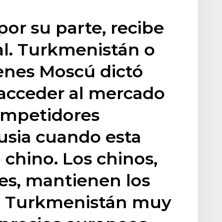
 por su parte, recibe
al. Turkmenistán o
enes Moscú dictó
 acceder al mercado
ompetidores
usia cuando esta
 chino. Los chinos,
es, mantienen los
de Turkmenistán muy