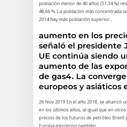
población menor de 40 años (51.34 %) resp
48,66 %. La población más concentrada se
2014 hay más población superior…
aumento en los preci
señaló el presidente J
UE continúa siendo u
aumento de las expo
de gas4. La convergen
europeos y asiáticos 
26 Nov 2019 En el año 2018, se alcanzó u
en los últimos años, al igual que en otro
precios de los futuros de petróleo Brent
Europa ejercieron también