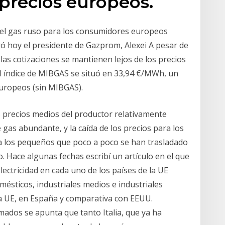
 precios europeos.
del gas ruso para los consumidores europeos
ó hoy el presidente de Gazprom, Alexei A pesar de
las cotizaciones se mantienen lejos de los precios
l índice de MIBGAS se situó en 33,94 €/MWh, un
europeos (sin MIBGAS).
s precios medios del productor relativamente
gas abundante, y la caída de los precios para los
a los pequeños que poco a poco se han trasladado
 Hace algunas fechas escribí un artículo en el que
electricidad en cada uno de los países de la UE
sticos, industriales medios e industriales
n la UE, en España y comparativa con EEUU.
mados se apunta que tanto Italia, que ya ha