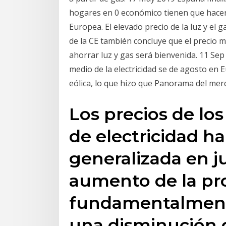
hogares en 0 económico tienen que hacer 
Europea. El elevado precio de la luz y el
de la CE también concluye que el precio 
ahorrar luz y gas será bienvenida. 11 Se
medio de la electricidad se de agosto en
eólica, lo que hizo que Panorama del mer
Los precios de l
de electricidad h
generalizada en j
aumento de la pr
fundamentalmente 
una disminución d