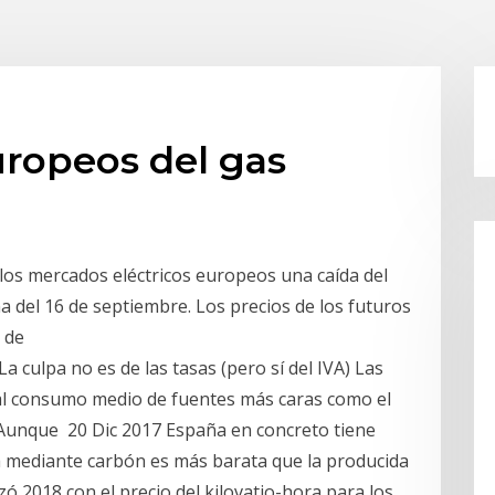
uropeos del gas
 los mercados eléctricos europeos una caída del
a del 16 de septiembre. Los precios de los futuros
s de
La culpa no es de las tasas (pero sí del IVA) Las
 al consumo medio de fuentes más caras como el
. Aunque 20 Dic 2017 España en concreto tiene
a mediante carbón es más barata que la producida
zó 2018 con el precio del kilovatio-hora para los