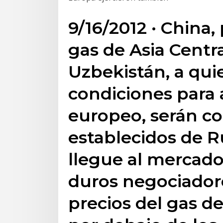
9/16/2012 · China,
gas de Asia Centr
Uzbekistán, a qui
condiciones para
europeo, serán c
establecidos de R
llegue al mercado
duros negociador
precios del gas 