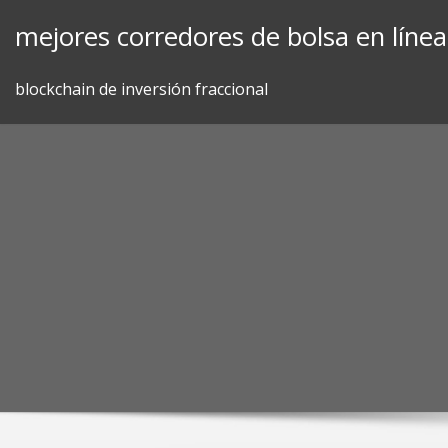
Skip
mejores corredores de bolsa en línea
to
content
blockchain de inversión fraccional