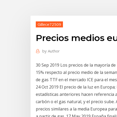
Gillece72509
Precios medios e
by
Author
30 Sep 2019 Los precios de la mayoría de
15% respecto al precio medio de la seman
de gas TTF en el mercado ICE para el me
24 Oct 2019 El precio de la luz en Europa; 
estadísticas anteriores hacen referencia
carbón o el gas natural, y el precio sube
precios similares a la media Europea par
a partir de gas. 17 May 2019 España finali