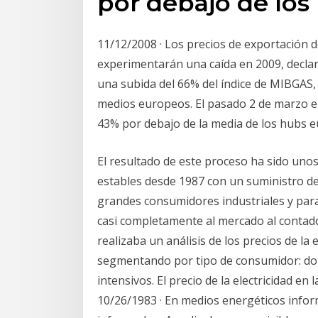
por debajo de los
11/12/2008 · Los precios de exportación 
experimentarán una caída en 2009, declar
una subida del 66% del índice de MIBGAS, 
medios europeos. El pasado 2 de marzo e
43% por debajo de la media de los hubs 
El resultado de este proceso ha sido uno
estables desde 1987 con un suministro de 
grandes consumidores industriales y par
casi completamente al mercado al contado.
realizaba un análisis de los precios de la 
segmentando por tipo de consumidor: domé
intensivos. El precio de la electricidad e
10/26/1983 · En medios energéticos infor