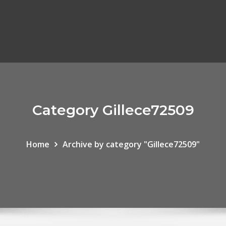
Category Gillece72509
Home
Archive by category "Gillece72509"