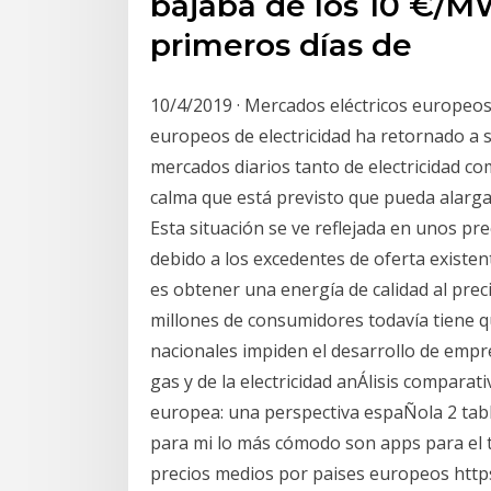
bajaba de los 10 €/M
primeros días de
10/4/2019 · Mercados eléctricos europeos
europeos de electricidad ha retornado a su
mercados diarios tanto de electricidad co
calma que está previsto que pueda alargar
Esta situación se ve reflejada en unos pre
debido a los excedentes de oferta existente
es obtener una energía de calidad al pre
millones de consumidores todavía tiene q
nacionales impiden el desarrollo de empre
gas y de la electricidad anÁlisis comparati
europea: una perspectiva espaÑola 2 tabla
para mi lo más cómodo son apps para el 
precios medios por paises europeos https