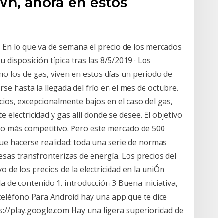
Wh, ahora en estos
 En lo que va de semana el precio de los mercados
 disposición típica tras las 8/5/2019 · Los
mo los de gas, viven en estos días un periodo de
se hasta la llegada del frío en el mes de octubre.
cios, excepcionalmente bajos en el caso del gas,
 electricidad y gas allí donde se desee. El objetivo
cio más competitivo. Pero este mercado de 500
ue hacerse realidad: toda una serie de normas
sas transfronterizas de energía. Los precios del
vo de los precios de la electricidad en la uniÓn
 de contenido 1. introducción 3 Buena iniciativa,
teléfono Para Android hay una app que te dice
://play.google.com Hay una ligera superioridad de