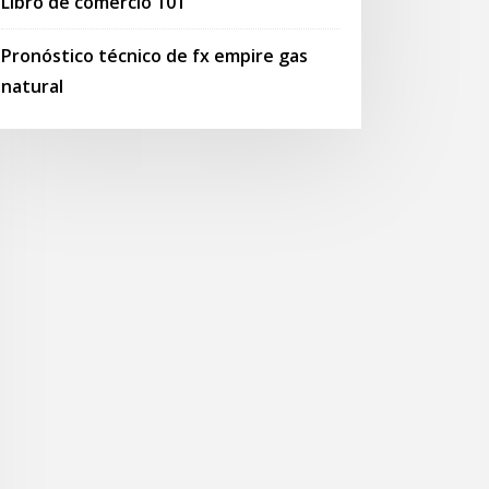
Libro de comercio 101
Pronóstico técnico de fx empire gas
natural