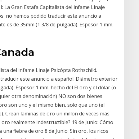
MI: La Gran Estafa Capitalista del infame Linaje
os, no hemos podido traducir este anuncio a
nte es de 35mm (1 3/8 de pulgada). Espesor 1 mm.
Canada
lista del infame Linaje Psicópta Rothschild.
traducir este anuncio a español. Diámetro exterior
gada). Espesor 1 mm. hecho del El oro y el dólar (o
ualquier otra denominación) NO son dos bienes
 oro son uno y el mismo bien, solo que uno (el
ro). Crean láminas de oro un millón de veces más
 oro realmente indestructible? 19 de Junio: Cómo
 una fiebre de oro 8 de Junio: Sin oro, los ricos