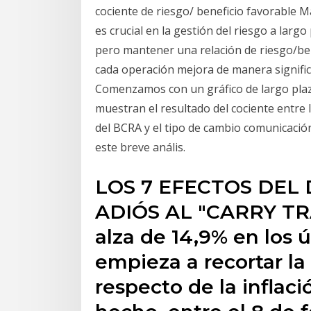
cociente de riesgo/ beneficio favorable M
es crucial en la gestión del riesgo a largo
pero mantener una relación de riesgo/bene
cada operación mejora de manera significa
Comenzamos con un gráfico de largo plaz
muestran el resultado del cociente entre 
del BCRA y el tipo de cambio comunicaci
este breve anális.
LOS 7 EFECTOS DEL D
ADIÓS AL "CARRY TRA
alza de 14,9% en los 
empieza a recortar la
respecto de la inflaci