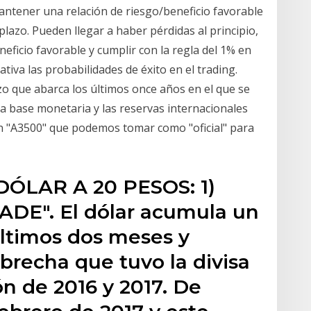
antener una relación de riesgo/beneficio favorable
 plazo. Pueden llegar a haber pérdidas al principio,
ficio favorable y cumplir con la regla del 1% en
tiva las probabilidades de éxito en el trading.
o que abarca los últimos once años en el que se
la base monetaria y las reservas internacionales
ón "A3500" que podemos tomar como "oficial" para
ÓLAR A 20 PESOS: 1)
DE". El dólar acumula un
últimos dos meses y
 brecha que tuvo la divisa
ón de 2016 y 2017. De