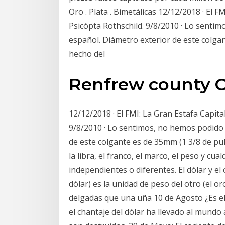
Oro . Plata . Bimetálicas 12/12/2018 · El F
Psicópta Rothschild. 9/8/2010 · Lo sentim
español. Diámetro exterior de este colga
hecho del
Renfrew county 
12/12/2018 · El FMI: La Gran Estafa Capita
9/8/2010 · Lo sentimos, no hemos podido 
de este colgante es de 35mm (1 3/8 de pul
la libra, el franco, el marco, el peso y c
independientes o diferentes. El dólar y el
dólar) es la unidad de peso del otro (el o
delgadas que una uña 10 de Agosto ¿Es el
el chantaje del dólar ha llevado al mundo a