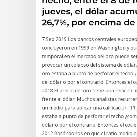
hecho, entre el 8 de 
jueves, el dólar acu
26,7%, por encima de 
7 Sep 2019 Los bancos centrales europeo
concluyeron en 1999 en Washington y qu
temporal en el mercado del oro puede se
provocar un colapso del sistema de dólar,
oro estaba a punto de perforar el techo
del dólar o por el contrario. Entonces el
2018 El precio del oro tiene una relación
frente al dólar. Muchos analistas recurre
un medio para aplicar una calificación 11
estaba a punto de perforar el techo ¿com
dólar o por el contrario. Entonces el co
2012 Basándonos en que el ratio medio oro