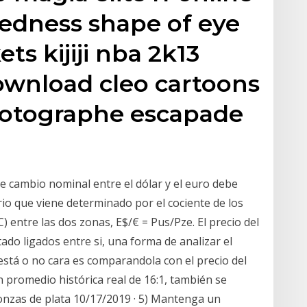
tedness shape of eye
ts kijiji nba 2k13
ownload cleo cartoons
hotographe escapade
de cambio nominal entre el dólar y el euro debe
rio que viene determinado por el cociente de los
) entre las dos zonas, E$/€ = Pus/Pze. El precio del
tado ligados entre si, una forma de analizar el
a está o no cara es comparandola con el precio del
n promedio histórica real de 16:1, también se
 onzas de plata 10/17/2019 · 5) Mantenga un