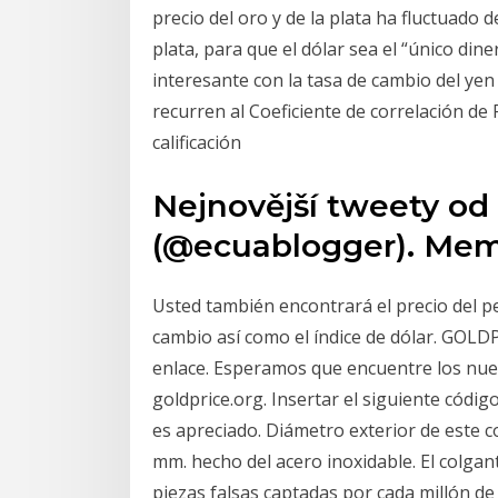
precio del oro y de la plata ha fluctuado de
plata, para que el dólar sea el “único dine
interesante con la tasa de cambio del yen
recurren al Coeficiente de correlación d
calificación
Nejnovější tweety od
(@ecuablogger). Meme
Usted también encontrará el precio del pe
cambio así como el índice de dólar. GOLD
enlace. Esperamos que encuentre los nuevo
goldprice.org. Insertar el siguiente códig
es apreciado. Diámetro exterior de este 
mm. hecho del acero inoxidable. El colgan
piezas falsas captadas por cada millón de 