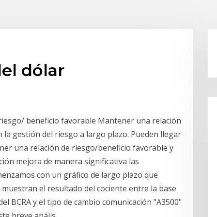
el dólar
riesgo/ beneficio favorable Mantener una relación
n la gestión del riesgo a largo plazo. Pueden llegar
ner una relación de riesgo/beneficio favorable y
ción mejora de manera significativa las
omenzamos con un gráfico de largo plazo que
 muestran el resultado del cociente entre la base
 del BCRA y el tipo de cambio comunicación "A3500"
te breve anális.