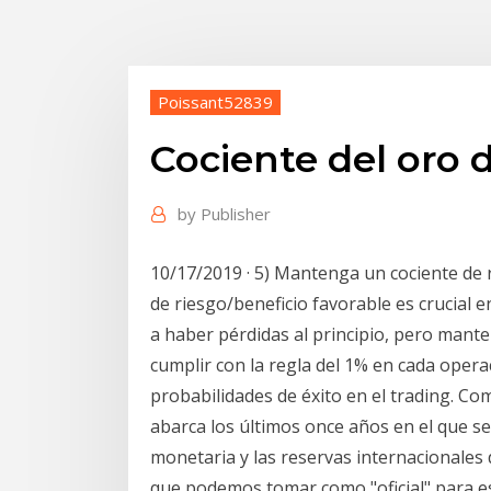
Poissant52839
Cociente del oro d
by
Publisher
10/17/2019 · 5) Mantenga un cociente de 
de riesgo/beneficio favorable es crucial e
a haber pérdidas al principio, pero mante
cumplir con la regla del 1% en cada opera
probabilidades de éxito en el trading. C
abarca los últimos once años en el que se
monetaria y las reservas internacionales
que podemos tomar como "oficial" para es