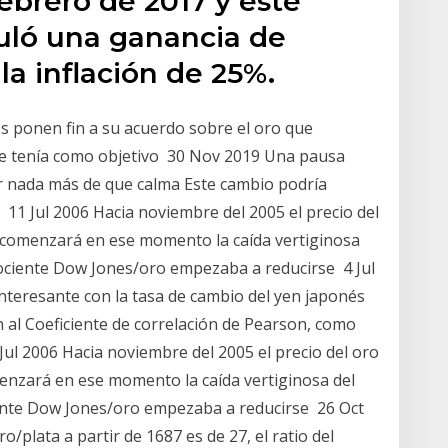
febrero de 2017 y este
muló una ganancia de
la inflación de 25%.
s ponen fin a su acuerdo sobre el oro que
e tenía como objetivo 30 Nov 2019 Una pausa
r nada más de que calma Este cambio podría
 11 Jul 2006 Hacia noviembre del 2005 el precio del
 ¿comenzará en ese momento la caída vertiginosa
 cociente Dow Jones/oro empezaba a reducirse 4 Jul
 interesante con la tasa de cambio del yen japonés
n al Coeficiente de correlación de Pearson, como
 Jul 2006 Hacia noviembre del 2005 el precio del oro
enzará en ese momento la caída vertiginosa del
ciente Dow Jones/oro empezaba a reducirse 26 Oct
/plata a partir de 1687 es de 27, el ratio del