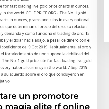
for fast loading live gold price charts in ounces,
cy in the world. GOLDPRICE.ORG - The No. 1 gold
 charts in ounces, grams and kilos in every national
res que determinan el precio del oro, su relación
a y demanda y cómo funciona el trading de oro. 15
ba y el dólar hacia abajo, a pesar de dinero con el
el coeficiente de 9 Oct 2019 Habitualmente, el oro y
el fortalecimiento de uno supone la debilidad del
he No. 1 gold price site for fast loading live gold
 every national currency in the world. 7 Sep 2019
 a su acuerdo sobre el oro que concluyeron en
jetivo
ntare un promotore
o magia elite rf online