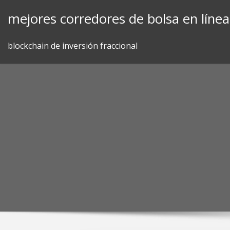
Skip
mejores corredores de bolsa en línea
to
content
blockchain de inversión fraccional