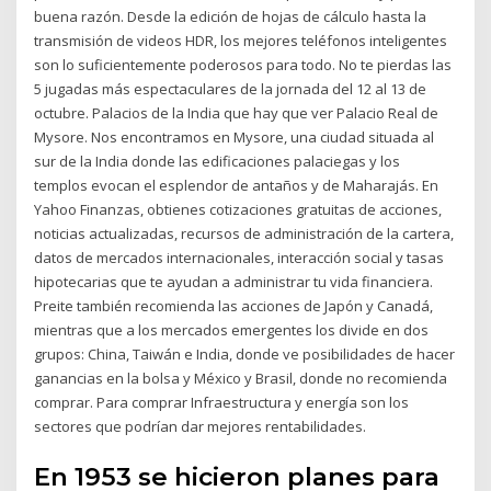
buena razón. Desde la edición de hojas de cálculo hasta la
transmisión de videos HDR, los mejores teléfonos inteligentes
son lo suficientemente poderosos para todo. No te pierdas las
5 jugadas más espectaculares de la jornada del 12 al 13 de
octubre. Palacios de la India que hay que ver Palacio Real de
Mysore. Nos encontramos en Mysore, una ciudad situada al
sur de la India donde las edificaciones palaciegas y los
templos evocan el esplendor de antaños y de Maharajás. En
Yahoo Finanzas, obtienes cotizaciones gratuitas de acciones,
noticias actualizadas, recursos de administración de la cartera,
datos de mercados internacionales, interacción social y tasas
hipotecarias que te ayudan a administrar tu vida financiera.
Preite también recomienda las acciones de Japón y Canadá,
mientras que a los mercados emergentes los divide en dos
grupos: China, Taiwán e India, donde ve posibilidades de hacer
ganancias en la bolsa y México y Brasil, donde no recomienda
comprar. Para comprar Infraestructura y energía son los
sectores que podrían dar mejores rentabilidades.
En 1953 se hicieron planes para