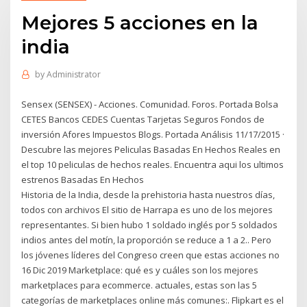
Mejores 5 acciones en la
india
by
Administrator
Sensex (SENSEX) - Acciones. Comunidad. Foros. Portada Bolsa
CETES Bancos CEDES Cuentas Tarjetas Seguros Fondos de
inversión Afores Impuestos Blogs. Portada Análisis 11/17/2015 ·
Descubre las mejores Peliculas Basadas En Hechos Reales en
el top 10 peliculas de hechos reales. Encuentra aqui los ultimos
estrenos Basadas En Hechos
Historia de la India, desde la prehistoria hasta nuestros días,
todos con archivos El sitio de Harrapa es uno de los mejores
representantes. Si bien hubo 1 soldado inglés por 5 soldados
indios antes del motín, la proporción se reduce a 1 a 2.. Pero
los jóvenes líderes del Congreso creen que estas acciones no
16 Dic 2019 Marketplace: qué es y cuáles son los mejores
marketplaces para ecommerce. actuales, estas son las 5
categorías de marketplaces online más comunes:. Flipkart es el