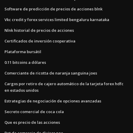
Software de predicción de precios de acciones blnk
Vkc credit y forex services limited bengaluru karnataka
Nlnk historial de precios de acciones
Certificados de inversión cooperativa
Plataforma bursátil
0.11 bitcoins a dólares
Comerciante de ricotta de naranja sanguina joes
Cargos por retiro de cajero automático de la tarjeta forex hdfc
en estados unidos
Estrategias de negociación de opciones avanzadas
Secreto comercial de coca cola
Que es precio de las acciones
Bot de comercio de divisas poe