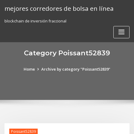
Skip
mejores corredores de bolsa en línea
to
content
blockchain de inversión fraccional
Category Poissant52839
Home
Archive by category "Poissant52839"
Poissant52839