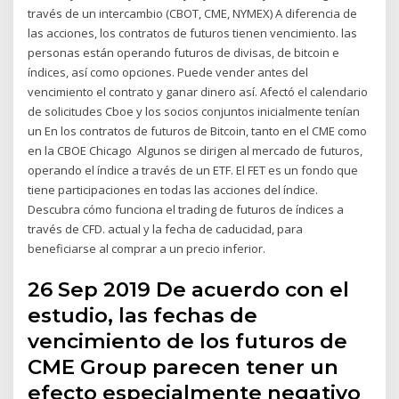
través de un intercambio (CBOT, CME, NYMEX) A diferencia de
las acciones, los contratos de futuros tienen vencimiento. las
personas están operando futuros de divisas, de bitcoin e
índices, así como opciones. Puede vender antes del
vencimiento el contrato y ganar dinero así. Afectó el calendario
de solicitudes Cboe y los socios conjuntos inicialmente tenían
un En los contratos de futuros de Bitcoin, tanto en el CME como
en la CBOE Chicago Algunos se dirigen al mercado de futuros,
operando el índice a través de un ETF. El FET es un fondo que
tiene participaciones en todas las acciones del índice.
Descubra cómo funciona el trading de futuros de índices a
través de CFD. actual y la fecha de caducidad, para
beneficiarse al comprar a un precio inferior.
26 Sep 2019 De acuerdo con el
estudio, las fechas de
vencimiento de los futuros de
CME Group parecen tener un
efecto especialmente negativo