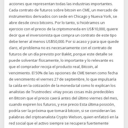
acciones que representan todas las industrias importantes.
Cada contrato de futuros sobre bitcoin en CME, un mercado de
instrumentos derivados con sede en Chicago y Nueva York, se
abre desde cinco bitcoins. Por lo tanto, si hiciéramos un
ejercicio con el precio de la criptomoneda en US$10,000, quiere
decir que el inversionista que compra un contrato de este tipo
debe tener al menos US$50,000. Por si acaso y para que quede
claro, el problema no es necesariamente con el contrato de
futuros de un día previsto por Bakkt, porque este detalle se
puede solventar físicamente, lo importante y lo relevante es
que el comprador recoja el producto real, Bitcoin, al
vencimiento. El 50% de las opciones de CME tienen como fecha
de vencimiento el viernes 27 de septiembre, lo que impulsaría
la caída en la cotización de la moneda tal como lo explican los
analistas de Trustnodes: «Hay pocas cosas más predecibles
en Bitcoin que el precio caerá antes del último viernes del mes,
cuando expiren los futuros, y ese precio Esta última posición,
podría ser la próxima que tomará bitcoin, si se consideran las
palabras del criptoanalista Crypto Welson, quien enfatizó en la
red social que el activo siempre se recupera fuertemente