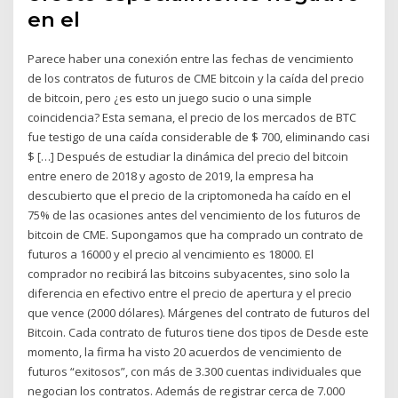
en el
Parece haber una conexión entre las fechas de vencimiento
de los contratos de futuros de CME bitcoin y la caída del precio
de bitcoin, pero ¿es esto un juego sucio o una simple
coincidencia? Esta semana, el precio de los mercados de BTC
fue testigo de una caída considerable de $ 700, eliminando casi
$ […] Después de estudiar la dinámica del precio del bitcoin
entre enero de 2018 y agosto de 2019, la empresa ha
descubierto que el precio de la criptomoneda ha caído en el
75% de las ocasiones antes del vencimiento de los futuros de
bitcoin de CME. Supongamos que ha comprado un contrato de
futuros a 16000 y el precio al vencimiento es 18000. El
comprador no recibirá las bitcoins subyacentes, sino solo la
diferencia en efectivo entre el precio de apertura y el precio
que vence (2000 dólares). Márgenes del contrato de futuros del
Bitcoin. Cada contrato de futuros tiene dos tipos de Desde este
momento, la firma ha visto 20 acuerdos de vencimiento de
futuros “exitosos”, con más de 3.300 cuentas individuales que
negocian los contratos. Además de registrar cerca de 7.000