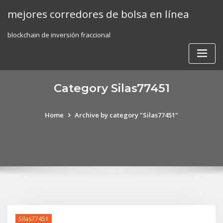
Skip
mejores corredores de bolsa en línea
to
content
blockchain de inversión fraccional
Category Silas77451
Home
Archive by category "Silas77451"
Silas77451