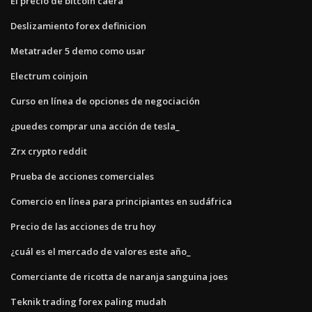
El precio de bitcoin caerá
Deslizamiento forex definicion
Metatrader 5 demo como usar
Electrum coinjoin
Curso en línea de opciones de negociación
¿puedes comprar una acción de tesla_
Zrx crypto reddit
Prueba de acciones comerciales
Comercio en línea para principiantes en sudáfrica
Precio de las acciones de tru hoy
¿cuál es el mercado de valores este año_
Comerciante de ricotta de naranja sanguina joes
Teknik trading forex paling mudah