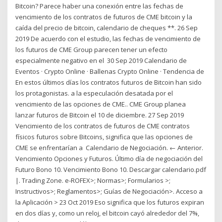
Bitcoin? Parece haber una conexión entre las fechas de
vencimiento de los contratos de futuros de CME bitcoin y la
caída del precio de bitcoin, calendario de cheques **. 26 Sep
2019 De acuerdo con el estudio, las fechas de vencimiento de
los futuros de CME Group parecen tener un efecto
especialmente negativo en el 30 Sep 2019 Calendario de
Eventos · Crypto Online · Ballenas Crypto Online · Tendencia de
En estos últimos días los contratos futuros de Bitcoin han sido
los protagonistas. a la especulación desatada por el
vencimiento de las opciones de CME.. CME Group planea
lanzar futuros de Bitcoin el 10 de diciembre. 27 Sep 2019
Vencimiento de los contratos de futuros de CME contratos
físicos futuros sobre Bitcoins, significa que las opciones de
CME se enfrentarían a Calendario de Negociación. ← Anterior.
Vencimiento Opciones y Futuros. Último día de negociación del
Futuro Bono 10. Vencimiento Bono 10. Descargar calendario.pdf
|. Trading Zone. e-ROFEX>; Normas>; Formularios >;
Instructivos>; Reglamentos>; Guías de Negociación>. Acceso a
la Aplicación > 23 Oct 2019 Eso significa que los futuros expiran
en dos días y, como un reloj, el bitcoin cayó alrededor del 7%,