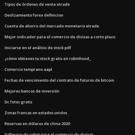
Tipos de órdenes de venta etrade
Deslizamiento forex definicion
Cuenta de ahorro del mercado monetario etrade
Mejor indicador para el comercio de divisas a corto plazo
Iniciarse en el análisis de stock pdf
¿cómo obtienes tu stock gratis en robinhood_
Comercio temprano aapl
Fechas de vencimiento del contrato de futuros de bitcoin
Mejores bancos de inversión
Dc fotos gratis
Zonas francas en estados unidos
Reservas en dólares de china 2020
Software de robot para el comercio de divisas