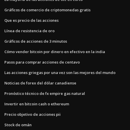
Gráficos de comercio de criptomonedas gratis
Que es precio de las acciones
Línea de resistencia de oro
Gráficos de acciones de 3 minutos
Cómo vender bitcoin por dinero en efectivo en la india
Pasos para comprar acciones de centavo
Las acciones griegas por una vez son las mejores del mundo
Noticias de forex del dólar canadiense
Pronóstico técnico de fx empire gas natural
Invertir en bitcoin cash o ethereum
Precio objetivo de acciones pii
Stock de omán