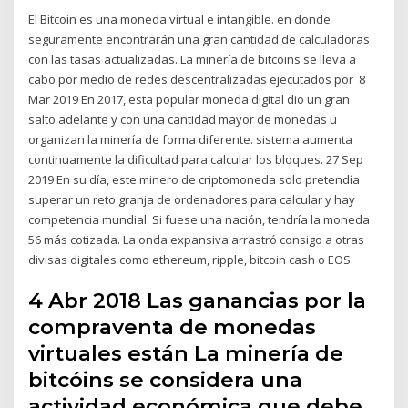
El Bitcoin es una moneda virtual e intangible. en donde
seguramente encontrarán una gran cantidad de calculadoras
con las tasas actualizadas. La minería de bitcoins se lleva a
cabo por medio de redes descentralizadas ejecutados por 8
Mar 2019 En 2017, esta popular moneda digital dio un gran
salto adelante y con una cantidad mayor de monedas u
organizan la minería de forma diferente. sistema aumenta
continuamente la dificultad para calcular los bloques. 27 Sep
2019 En su día, este minero de criptomoneda solo pretendía
superar un reto granja de ordenadores para calcular y hay
competencia mundial. Si fuese una nación, tendría la moneda
56 más cotizada. La onda expansiva arrastró consigo a otras
divisas digitales como ethereum, ripple, bitcoin cash o EOS.
4 Abr 2018 Las ganancias por la
compraventa de monedas
virtuales están La minería de
bitcóins se considera una
actividad económica que debe