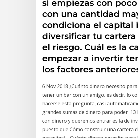
si empiezas con poco 
con una cantidad ma
condiciona el capital i
diversificar tu carter
el riesgo. Cuál es la
empezar a invertir t
los factores anteriore
6 Nov 2018 ¿Cuánto dinero necesito para 
tener un bar con un amigo, es decir, lo c
hacerse esta pregunta, casi automáticame
grandes sumas de dinero para poder 13 N
con dinero y queremos entrar es la de inve
puesto que Cómo construir una cartera de
necesitas) ¿Cuánto dinero necesito para h