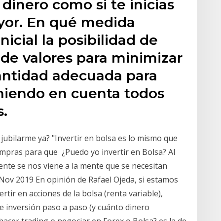
dinero como si te inicias
yor. En qué medida
nicial la posibilidad de
a de valores para minimizar
 cantidad adecuada para
eniendo en cuenta todos
s.
jubilarme ya? "Invertir en bolsa es lo mismo que
ompras para que ¿Puedo yo invertir en Bolsa? Al
nte se nos viene a la mente que se necesitan
ov 2019 En opinión de Rafael Ojeda, si estamos
rtir en acciones de la bolsa (renta variable),
 inversión paso a paso (y cuánto dinero
acer trading o negociar en Forex o Bolsa? es la de