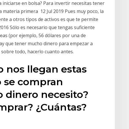
 iniciarse en bolsa? Para invertir necesitas tener
la materia primera 12 Jul 2019 Pues muy poco, la
ente a otros tipos de activos es que te permite
2016 Sólo es necesario que tengas suficiente
eas (por ejemplo, 56 dólares por una de
 hay que tener mucho dinero para empezar a
, sobre todo, hacerlo cuanto antes.
o nos llegan estas
o se compran
 dinero necesito?
mprar? ¿Cuántas?