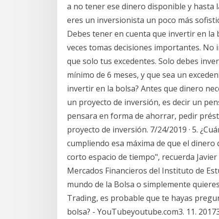
a no tener ese dinero disponible y hasta la
eres un inversionista un poco más sofisti
Debes tener en cuenta que invertir en la 
veces tomas decisiones importantes. No in
que solo tus excedentes. Solo debes inver
mínimo de 6 meses, y que sea un excedent
invertir en la bolsa? Antes que dinero ne
un proyecto de inversión, es decir un pe
pensara en forma de ahorrar, pedir prést
proyecto de inversión. 7/24/2019 · 5. ¿Cu
cumpliendo esa máxima de que el dinero 
corto espacio de tiempo", recuerda Javier
Mercados Financieros del Instituto de Estud
mundo de la Bolsa o simplemente quieres
Trading, es probable que te hayas pregun
bolsa? - YouTubeyoutube.com3. 11. 201735