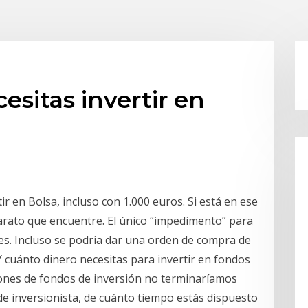
esitas invertir en
r en Bolsa, incluso con 1.000 euros. Si está en ese
arato que encuentre. El único “impedimento” para
nes. Incluso se podría dar una orden de compra de
Y cuánto dinero necesitas para invertir en fondos
ciones de fondos de inversión no terminaríamos
de inversionista, de cuánto tiempo estás dispuesto