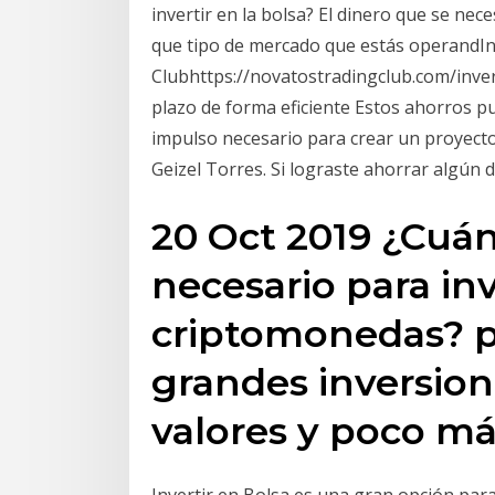
invertir en la bolsa? El dinero que se nec
que tipo de mercado que estás operandIn
Clubhttps://novatostradingclub.com/inver
plazo de forma eficiente Estos ahorros p
impulso necesario para crear un proyect
Geizel Torres. Si lograste ahorrar algún
20 Oct 2019 ¿Cuán
necesario para inv
criptomonedas? po
grandes inversioni
valores y poco má