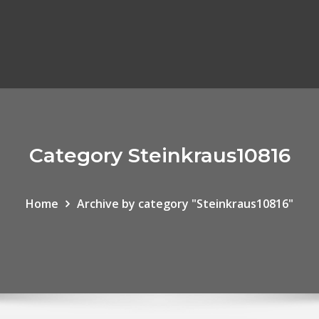
Category Steinkraus10816
Home
Archive by category "Steinkraus10816"