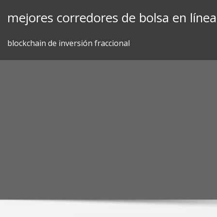
Skip
mejores corredores de bolsa en línea
to
content
blockchain de inversión fraccional