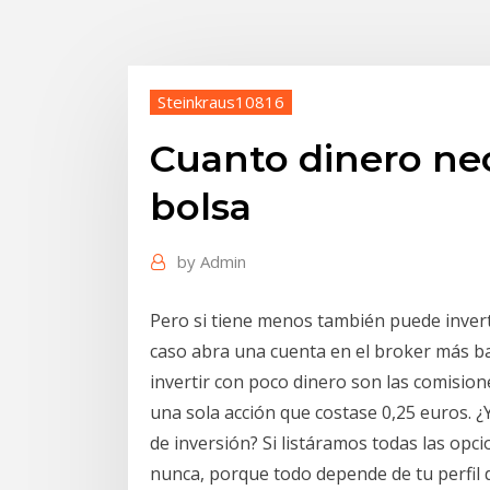
Steinkraus10816
Cuanto dinero nec
bolsa
by
Admin
Pero si tiene menos también puede inverti
caso abra una cuenta en el broker más b
invertir con poco dinero son las comisio
una sola acción que costase 0,25 euros. ¿
de inversión? Si listáramos todas las op
nunca, porque todo depende de tu perfil 