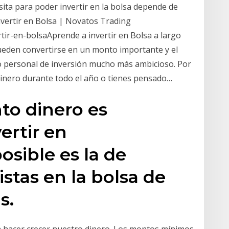
esita para poder invertir en la bolsa depende de
vertir en Bolsa | Novatos Trading
tir-en-bolsaAprende a invertir en Bolsa a largo
ueden convertirse en un monto importante y el
o personal de inversión mucho más ambicioso. Por
 dinero durante todo el año o tienes pensado…
to dinero es
ertir en
sible es la de
stas en la bolsa de
s.