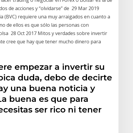
ados de acciones y “olvidarse” de 29 Mar 2019
bia (BVC) requiere una muy arraigados en cuanto a
 uno de ellos es que sólo las personas con
olsa 28 Oct 2017 Mitos y verdades sobre invertir
ente cree que hay que tener mucho dinero para
ere empezar a invertir su
ípica duda, debo de decirte
ay una buena noticia y
La buena es que para
ecesitas ser rico ni tener