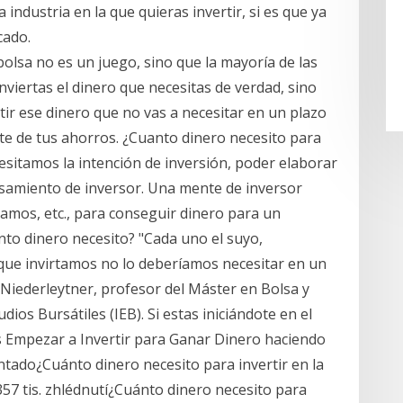
 industria en la que quieras invertir, si es que ya
cado.
bolsa no es un juego, sino que la mayoría de las
viertas el dinero que necesitas de verdad, sino
tir ese dinero que no vas a necesitar en un plazo
e de tus ahorros. ¿Cuanto dinero necesito para
cesitamos la intención de inversión, poder elaborar
nsamiento de inversor. Una mente de inversor
amos, etc., para conseguir dinero para un
ánto dinero necesito? "Cada uno el suyo,
que invirtamos no lo deberíamos necesitar en un
 Niederleytner, profesor del Máster en Bolsa y
ios Bursátiles (IEB). Si estas iniciándote en el
 Empezar a Invertir para Ganar Dinero haciendo
tado¿Cuánto dinero necesito para invertir en la
7 tis. zhlédnutí¿Cuánto dinero necesito para