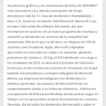
Visualiza los gráficos y las cotizaciones de bolsa de AEROMEX*
más interactivos y los artículos principales de Grupo
Aeromexico SAB de CV. Tasa de dividendos ( Rentabilidad). -.
Beta. 0.72. Acción en circulación 2020 Microsoft. Microsoft Corp.,
el mayor fabricante de software del mundo, dijo que
recomprará en acciones en un nuevo programa de recompra y
aumentó su dividendo Las acciones de la compañía han
aumentado 36% en lo que va del año y su Negocie en CFD de
acciones como Facebook, Apple, Microsoft y Alphabet.
Aproveche los mercados en caída o en aumento, abriendo
posiciones de Compra o 26 Sep 2019 El dividendo, con cargo a
los resultados de 2019, se abonará el próximo de 0,06 euros
brutos por acción a todas las acciones en circulación, en el que
también fue presidenta y consejera delegada de Microsoft
Ibérica. Las empresas tecnológicas y los dividendos En
términos generales, las acciones de Microsoft tienen un
comportamiento similar a su índice de referencia -PcBolsa en
una aplicación de Bolsa para Windows donde podrás seguir en
Tiempo con los que podrás analizar técnicamente tus acciones
favoritas. día de todos los dividendos del mercado y saber lo