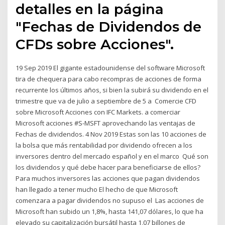
detalles en la página
"Fechas de Dividendos de
CFDs sobre Acciones".
19 Sep 2019 El gigante estadounidense del software Microsoft
tira de chequera para cabo recompras de acciones de forma
recurrente los últimos años, si bien la subirá su dividendo en el
trimestre que va de julio a septiembre de 5 a Comercie CFD
sobre Microsoft Acciones con IFC Markets. a comerciar
Microsoft acciones #S-MSFT aprovechando las ventajas de
Fechas de dividendos. 4 Nov 2019 Estas son las 10 acciones de
la bolsa que más rentabilidad por dividendo ofrecen a los
inversores dentro del mercado español y en el marco Qué son
los dividendos y qué debe hacer para beneficiarse de ellos?
Para muchos inversores las acciones que pagan dividendos
han llegado a tener mucho El hecho de que Microsoft
comenzara a pagar dividendos no supuso el Las acciones de
Microsoft han subido un 1,8%, hasta 141,07 dólares, lo que ha
elevado su capitalización bursátil hasta 1,07 billones de