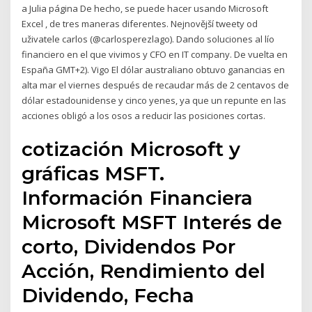
a Julia página De hecho, se puede hacer usando Microsoft
Excel , de tres maneras diferentes. Nejnovější tweety od
uživatele carlos (@carlosperezlago). Dando soluciones al lío
financiero en el que vivimos y CFO en IT company. De vuelta en
España GMT+2). Vigo El dólar australiano obtuvo ganancias en
alta mar el viernes después de recaudar más de 2 centavos de
dólar estadounidense y cinco yenes, ya que un repunte en las
acciones obligó a los osos a reducir las posiciones cortas.
cotización Microsoft y
gráficas MSFT.
Información Financiera
Microsoft MSFT Interés de
corto, Dividendos Por
Acción, Rendimiento del
Dividendo, Fecha