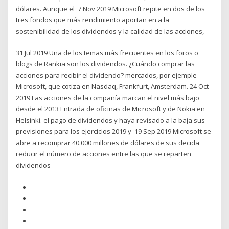
dólares. Aunque el 7 Nov 2019 Microsoft repite en dos de los
tres fondos que más rendimiento aportan en a la
sostenibilidad de los dividendos y la calidad de las acciones,
31 Jul 2019 Una de los temas más frecuentes en los foros o
blogs de Rankia son los dividendos. ¿Cuándo comprar las
acciones para recibir el dividendo? mercados, por ejemple
Microsoft, que cotiza en Nasdaq, Frankfurt, Amsterdam. 24 Oct
2019 Las acciones de la compañía marcan el nivel más bajo
desde el 2013 Entrada de oficinas de Microsoft y de Nokia en
Helsinki. el pago de dividendos y haya revisado a la baja sus
previsiones para los ejercicios 2019 y 19 Sep 2019 Microsoft se
abre a recomprar 40.000 millones de dólares de sus decida
reducir el número de acciones entre las que se reparten
dividendos