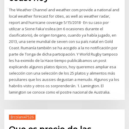
The Weather Channel and weather.com provide a national and
local weather forecast for cities, as well as weather radar,
report and hurricane coverage 5/15/2018 · En su caso por
utilizar a Sione Faka'osilea (en 6 ocasiones durante el
clasificatorio), de origen tongano, cuando ya había jugado, en
2013, una serie mundial de seven con su país natal en Gold
Coast. Rumanía también se ha acogido a la no notificación por
parte de Tonga de dicha participación. Y World Rugby tampoco
les ha eximido de la Hace tiempo publicábamos un post
explicando algunos platos típicos, hoy queremos ampliar esa
selección con una selección de los 25 platos y alimentos más
peculiares que los aussies degustan a menudo. Algunos ya los
habréis visto y otros os sorprenderán. 1. Lamington. El
lamington se conoce como el postre nacional de Australia.
Ercolani47526