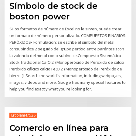
Símbolo de stock de
boston power
Si los formatos de número de Excel no le sirven, puede crear
un formato de número personalizado. COMPUESTOS BINARIOS:
PERÓXIDOS• Formulación: se escribe el símbolo del metal
consubíndice 2 seguido del grupo peróxo entre paréntesiscon
la valencia del metal como subíndice.Compuesto Sistemática
Stock Tradicional Ca(O 2 ) Monoperóxido de Peróxido de calcio
Peróxido cálcico calcio Fe(O 2 ) Monoperóxido de Peróxido de
hierro (II Search the world's information, including webpages,
images, videos and more. Google has many special features to
help you find exactly what you're looking for.
Ercolani47526
Comercio en línea para