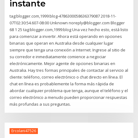
instante
tag:blogger.com,1999:blog-4786300058636379087 2018-11-
07T02:30:54.607-08:00 Unknown noreply@blogger.com Blogger
68 1 25 tag:blogger.com,1999:blog Una vez hecho esto, está listo
para comenzar a invertir. Ahora está operando en opciones
binarias que operan en Australia desde cualquier lugar
siempre que tenga una conexión a Internet. Ingrese al sitio de
su corredor e inmediatamente comience a negociar
electrónicamente. Mejor agente de opciones binarias en
Australia. Hay tres formas principales de contactar al servicio al
cliente: teléfono, correo electrónico o chat directo en línea. El
chat en línea es probablemente la forma más rápida de
abordar cualquier problema que tenga, aunque el teléfono y el
correo electrónico a menudo pueden proporcionar respuestas
más profundas a sus preguntas.
Ercolani47526