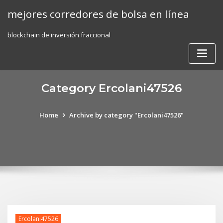
Skip
mejores corredores de bolsa en línea
to
content
blockchain de inversión fraccional
Category Ercolani47526
Home
Archive by category "Ercolani47526"
Ercolani47526