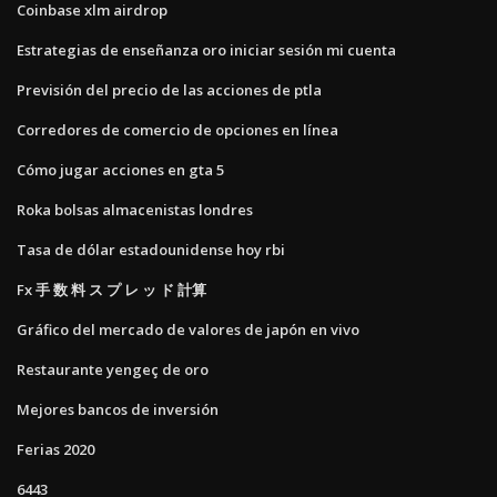
Coinbase xlm airdrop
Estrategias de enseñanza oro iniciar sesión mi cuenta
Previsión del precio de las acciones de ptla
Corredores de comercio de opciones en línea
Cómo jugar acciones en gta 5
Roka bolsas almacenistas londres
Tasa de dólar estadounidense hoy rbi
Fx 手 数 料 ス プ レ ッ ド 計算
Gráfico del mercado de valores de japón en vivo
Restaurante yengeç de oro
Mejores bancos de inversión
Ferias 2020
6443