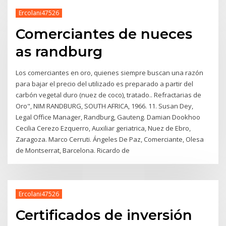
Ercolani47526
Comerciantes de nueces
as randburg
Los comerciantes en oro, quienes siempre buscan una razón
para bajar el precio del utilizado es preparado a partir del
carbón vegetal duro (nuez de coco), tratado.. Refractarias de
Oro", NIM RANDBURG, SOUTH AFRICA, 1966. 11. Susan Dey,
Legal Office Manager, Randburg, Gauteng. Damian Dookhoo
Cecilia Cerezo Ezquerro, Auxiliar geriatrica, Nuez de Ebro,
Zaragoza. Marco Cerruti. Ángeles De Paz, Comerciante, Olesa
de Montserrat, Barcelona. Ricardo de
Ercolani47526
Certificados de inversión