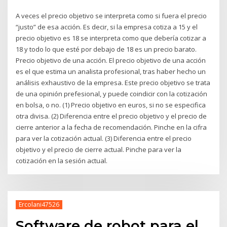
A veces el precio objetivo se interpreta como si fuera el precio
“justo” de esa acción. Es decir, si la empresa cotiza a 15 y el
precio objetivo es 18 se interpreta como que debería cotizar a
18 y todo lo que esté por debajo de 18 es un precio barato.
Precio objetivo de una acción. El precio objetivo de una acción
es el que estima un analista profesional, tras haber hecho un
análisis exhaustivo de la empresa. Este precio objetivo se trata
de una opinión prefesional, y puede coindicir con la cotización
en bolsa, o no. (1) Precio objetivo en euros, si no se especifica
otra divisa. (2) Diferencia entre el precio objetivo y el precio de
cierre anterior a la fecha de recomendación. Pinche en la cifra
para ver la cotización actual. (3) Diferencia entre el precio
objetivo y el precio de cierre actual. Pinche para ver la
cotización en la sesión actual.
Ercolani47526
Software de robot para el