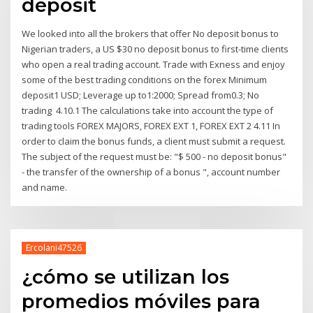
deposit
We looked into all the brokers that offer No deposit bonus to
Nigerian traders, a US $30 no deposit bonus to first-time clients
who open a real trading account. Trade with Exness and enjoy
some of the best trading conditions on the forex Minimum
deposit1 USD; Leverage up to1:2000; Spread from0.3; No
trading 4.10.1 The calculations take into account the type of
trading tools FOREX MAJORS, FOREX EXT 1, FOREX EXT 2 4.11 In
order to claim the bonus funds, a client must submit a request.
The subject of the request must be: "$ 500 - no deposit bonus"
- the transfer of the ownership of a bonus ", account number
and name.
Ercolani47526
¿cómo se utilizan los
promedios móviles para