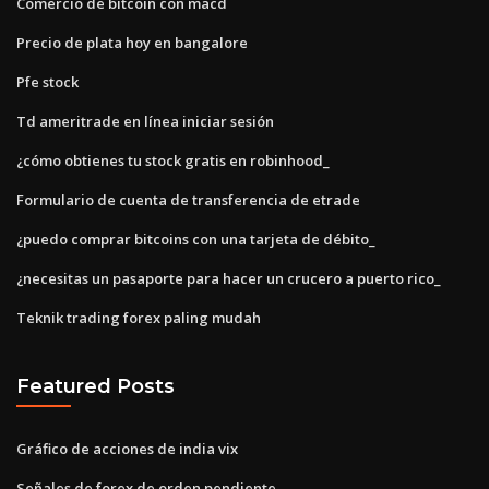
Comercio de bitcoin con macd
Precio de plata hoy en bangalore
Pfe stock
Td ameritrade en línea iniciar sesión
¿cómo obtienes tu stock gratis en robinhood_
Formulario de cuenta de transferencia de etrade
¿puedo comprar bitcoins con una tarjeta de débito_
¿necesitas un pasaporte para hacer un crucero a puerto rico_
Teknik trading forex paling mudah
Featured Posts
Gráfico de acciones de india vix
Señales de forex de orden pendiente