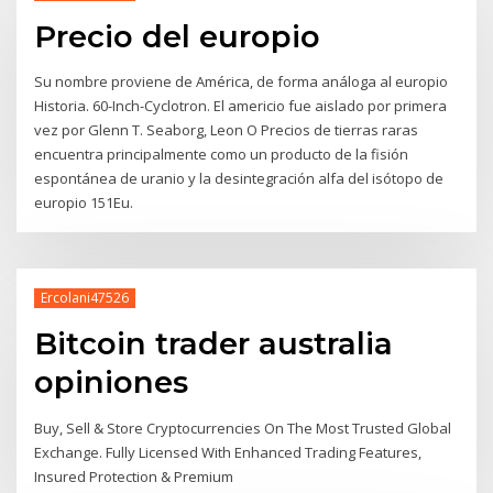
Precio del europio
Su nombre proviene de América, de forma análoga al europio
Historia. 60-Inch-Cyclotron. El americio fue aislado por primera
vez por Glenn T. Seaborg, Leon O Precios de tierras raras
encuentra principalmente como un producto de la fisión
espontánea de uranio y la desintegración alfa del isótopo de
europio 151Eu.
Ercolani47526
Bitcoin trader australia
opiniones
Buy, Sell & Store Cryptocurrencies On The Most Trusted Global
Exchange. Fully Licensed With Enhanced Trading Features,
Insured Protection & Premium